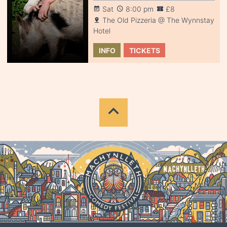
Sat
8:00 pm
£8
The Old Pizzeria @ The Wynnstay
Hotel
INFO
TICKETS