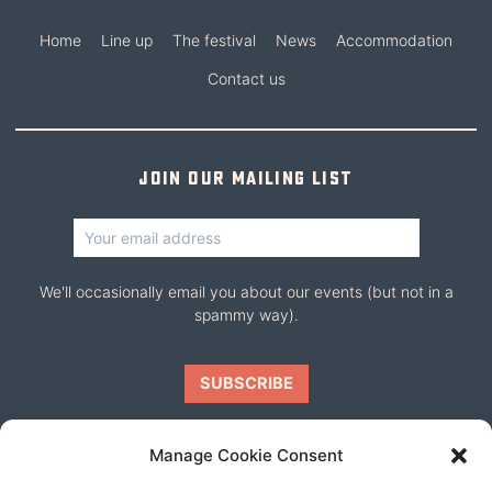
Home
Line up
The festival
News
Accommodation
Contact us
Join our mailing list
We'll occasionally email you about our events (but not in a
spammy way).
Manage Cookie Consent