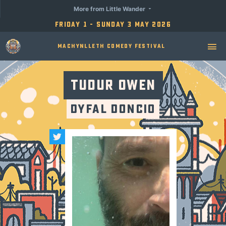
More from Little Wander
Friday 1 - Sunday 3 May 2026
Machynlleth Comedy Festival
Tudur Owen
Dyfal Doncio